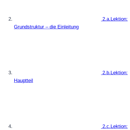
2.a.Lektion:
Grundstruktur – die Einleitung
2.b.Lektion:
Hauptteil
2.c.Lektion: