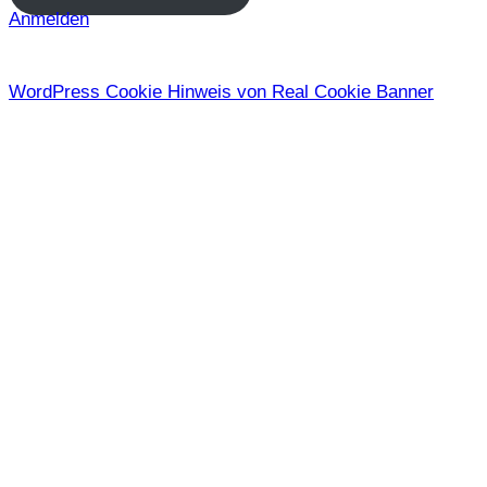
Anmelden
WordPress Cookie Hinweis von Real Cookie Banner
Vorherige(s)
Nächste(s)