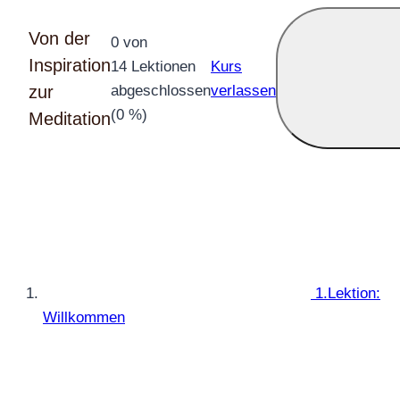
Von der
0 von
Inspiration
14 Lektionen
Kurs
zur
abgeschlossen
verlassen
(0 %)
Meditation
1.Lektion:
Willkommen