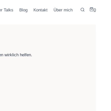
r Talks
Blog
Kontakt
Über mich
0
n wirklich helfen.