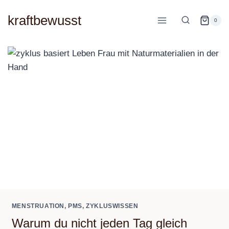
Zum
kraftbewusst
Inhalt
0
springen
MENSTRUATION, PMS, ZYKLUSWISSEN
Warum du nicht jeden Tag gleich