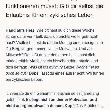
funktionieren musst: Gib dir selbst die
Erlaubnis für ein zyklisches Leben
Hand aufs Herz:
Wie oft hast du dich diese Woche
schon dafür verurteilt, dass du „nichts weitergebracht“
hast? Vielleicht hast du dir am Montag einen riesigen To-
Do-Berg vorgenommen, voller Motivation. Und am
Mittwoch? Da saßt du vor derselben Liste, hast dich
müde gefühlt, vielleicht ein bisschen dünnhäutig, und
dich gefragt:
„Was ist los mit mir? Letzte Woche lief es
doch so gut.“
Dabei lässt du eines außer acht: Wir führen
ein zyklisches Leben.
Ich verrate dir ein Geheimnis, das mir selbst jahrelang
gefehlt hat:
Es liegt nicht an deiner Motivation und
nicht an irgendetwas in deinem Kopf.
Das Problem ist,