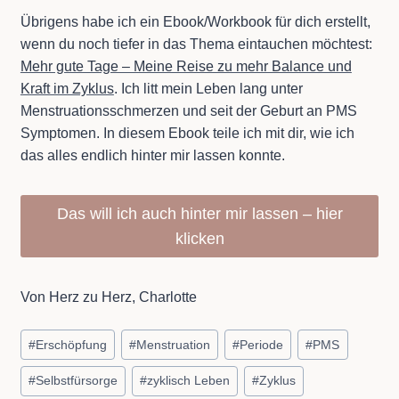
Übrigens habe ich ein Ebook/Workbook für dich erstellt,
wenn du noch tiefer in das Thema eintauchen möchtest:
Mehr gute Tage – Meine Reise zu mehr Balance und
Kraft im Zyklus
. Ich litt mein Leben lang unter
Menstruationsschmerzen und seit der Geburt an PMS
Symptomen. In diesem Ebook teile ich mit dir, wie ich
das alles endlich hinter mir lassen konnte.
Das will ich auch hinter mir lassen – hier
klicken
Von Herz zu Herz, Charlotte
Schlagworte:
#
Erschöpfung
#
Menstruation
#
Periode
#
PMS
#
Selbstfürsorge
#
zyklisch Leben
#
Zyklus