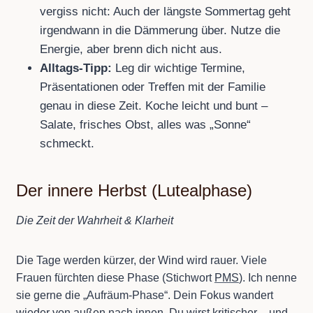
vergiss nicht: Auch der längste Sommertag geht
irgendwann in die Dämmerung über. Nutze die
Energie, aber brenn dich nicht aus.
Alltags-Tipp:
Leg dir wichtige Termine,
Präsentationen oder Treffen mit der Familie
genau in diese Zeit. Koche leicht und bunt –
Salate, frisches Obst, alles was „Sonne“
schmeckt.
Der innere Herbst (Lutealphase)
Die Zeit der Wahrheit & Klarheit
Die Tage werden kürzer, der Wind wird rauer. Viele
Frauen fürchten diese Phase (Stichwort
PMS
). Ich nenne
sie gerne die „Aufräum-Phase“. Dein Fokus wandert
wieder von außen nach innen. Du wirst kritischer – und