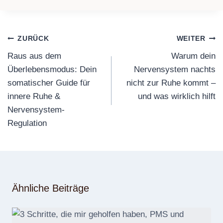
Beitragsnavigation
ZURÜCK
WEITER
Raus aus dem
Warum dein
Überlebensmodus: Dein
Nervensystem nachts
somatischer Guide für
nicht zur Ruhe kommt –
innere Ruhe &
und was wirklich hilft
Nervensystem-
Regulation
Ähnliche Beiträge