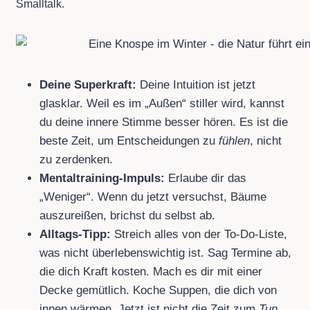
Smalltalk.
Deine Superkraft:
Deine Intuition ist jetzt
glasklar. Weil es im „Außen“ stiller wird, kannst
du deine innere Stimme besser hören. Es ist die
beste Zeit, um Entscheidungen zu
fühlen
, nicht
zu zerdenken.
Mentaltraining-Impuls:
Erlaube dir das
„Weniger“. Wenn du jetzt versuchst, Bäume
auszureißen, brichst du selbst ab.
Alltags-Tipp:
Streich alles von der To-Do-Liste,
was nicht überlebenswichtig ist. Sag Termine ab,
die dich Kraft kosten. Mach es dir mit einer
Decke gemütlich. Koche Suppen, die dich von
innen wärmen. Jetzt ist nicht die Zeit zum
Tun
,