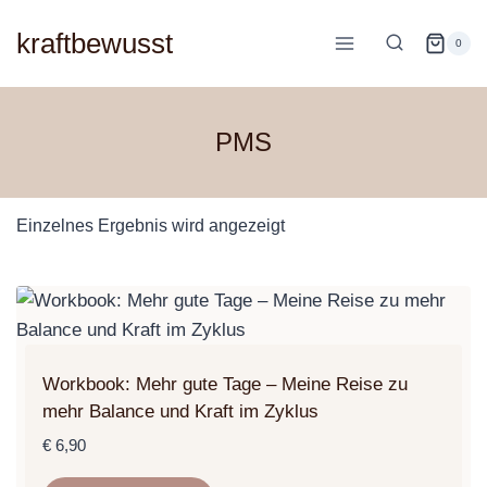
Zum
kraftbewusst
Inhalt
0
springen
PMS
Einzelnes Ergebnis wird angezeigt
Workbook: Mehr gute Tage – Meine Reise zu
mehr Balance und Kraft im Zyklus
€
6,90