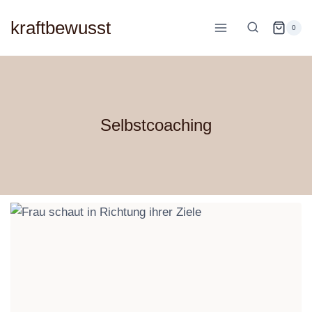
Zum
kraftbewusst
Inhalt
0
springen
Selbstcoaching