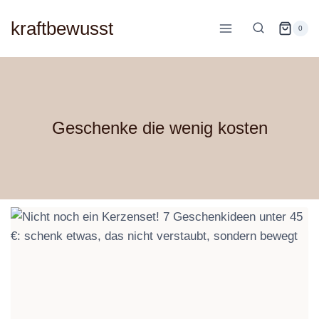
Zum
kraftbewusst
Inhalt
0
springen
Geschenke die wenig kosten