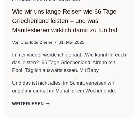
PERSÖNLICHKEITSENTWICKLUNG
Wie wir uns lange Reisen wie 66 Tage
Griechenland leisten – und was
Manifestieren wirklich damit zu tun hat
Von
Charlotte Zierler
31. Mai 2025
Immer wieder werde ich gefragt: „Wie könnt ihr euch
das leisten?“ 66 Tage Griechenland. Airbnb mit
Pool. Täglich auswärts essen. Mit Baby.
Und das ist nicht alles: Im Schnitt verreisen wir
ungefähr einmal im Monat für ein Wochenende.
WIE
WEITERLESEN
WIR
UNS
LANGE
REISEN
WIE