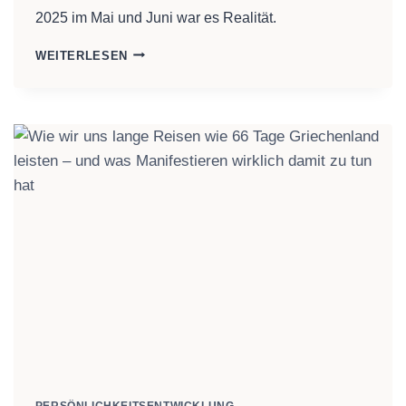
2025 im Mai und Juni war es Realität.
DIESES
WEITERLESEN
7-
TAGE-
EXPERIMENT
KANN
DEIN
DENKEN
(UND
LEBEN)
VERÄNDERN