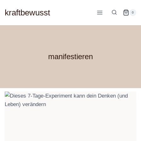
Zum
kraftbewusst
Inhalt
0
springen
manifestieren