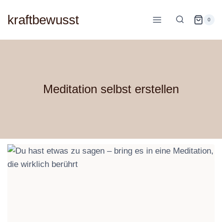
Zum
kraftbewusst
Inhalt
0
springen
Meditation selbst erstellen