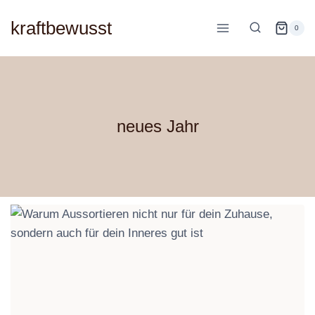
Zum
kraftbewusst
Inhalt
0
springen
neues Jahr