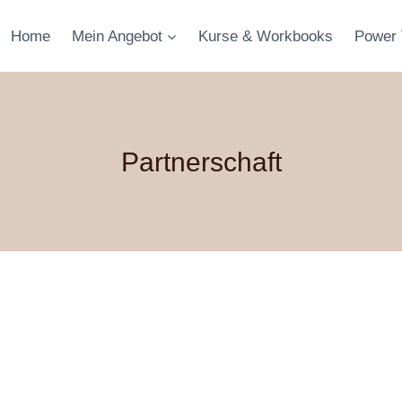
Home
Mein Angebot
Kurse & Workbooks
Power 
Partnerschaft