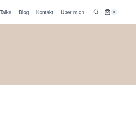
Talks
Blog
Kontakt
Über mich
0