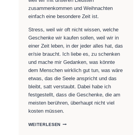
weil wir mit unseren Liebsten
zusammenkommen und Weihnachten
einfach eine besondere Zeit ist.
Stress, weil wir oft nicht wissen, welche
Geschenke wir kaufen sollen, weil wir in
einer Zeit leben, in der jeder alles hat, das
er/sie braucht. Ich liebe es, zu schenken
und mache mir Gedanken, was könnte
dem Menschen wirklich gut tun, was wäre
etwas, das die Seele anspricht und das
bleibt, satt verstaubt. Dabei habe ich
festgestellt, dass die Geschenke, die am
meisten berühren, überhaupt nicht viel
kosten müssen.
KLEINES
WEITERLESEN
GELD,