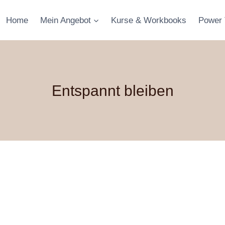
Home
Mein Angebot
Kurse & Workbooks
Power 
Entspannt bleiben