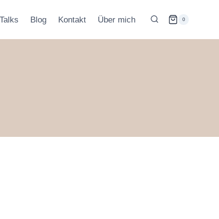
Talks
Blog
Kontakt
Über mich
0