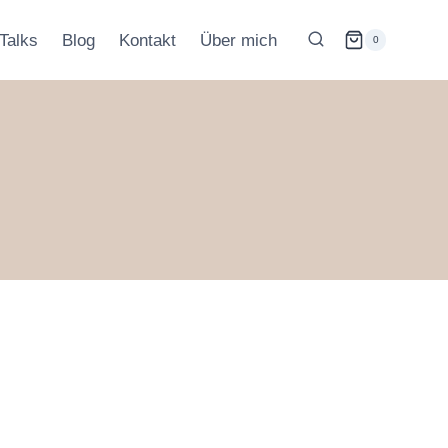
Talks
Blog
Kontakt
Über mich
0