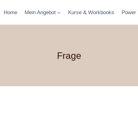
Home
Mein Angebot
Kurse & Workbooks
Power 
Frage