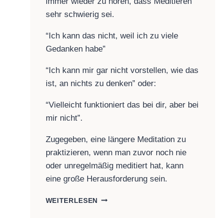
immer wieder zu hören, dass Meditieren
sehr schwierig sei.
“Ich kann das nicht, weil ich zu viele
Gedanken habe”
“Ich kann mir gar nicht vorstellen, wie das
ist, an nichts zu denken” oder:
“Vielleicht funktioniert das bei dir, aber bei
mir nicht”.
Zugegeben, eine längere Meditation zu
praktizieren, wenn man zuvor noch nie
oder unregelmäßig meditiert hat, kann
eine große Herausforderung sein.
MEDITATION:
WEITERLESEN
MIT