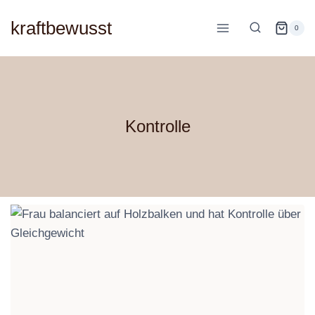
Zum
kraftbewusst
Inhalt
0
springen
Kontrolle