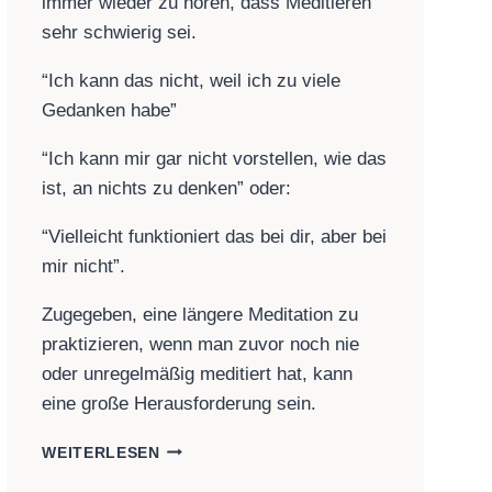
immer wieder zu hören, dass Meditieren
sehr schwierig sei.
“Ich kann das nicht, weil ich zu viele
Gedanken habe”
“Ich kann mir gar nicht vorstellen, wie das
ist, an nichts zu denken” oder:
“Vielleicht funktioniert das bei dir, aber bei
mir nicht”.
Zugegeben, eine längere Meditation zu
praktizieren, wenn man zuvor noch nie
oder unregelmäßig meditiert hat, kann
eine große Herausforderung sein.
MEDITATION:
WEITERLESEN
MIT