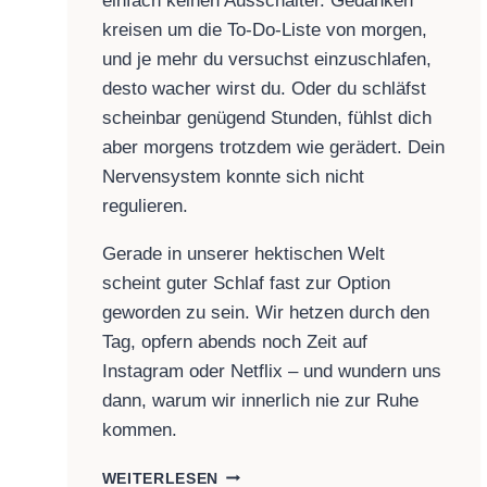
einfach keinen Ausschalter. Gedanken
kreisen um die To-Do-Liste von morgen,
und je mehr du versuchst einzuschlafen,
desto wacher wirst du. Oder du schläfst
scheinbar genügend Stunden, fühlst dich
aber morgens trotzdem wie gerädert. Dein
Nervensystem konnte sich nicht
regulieren.
Gerade in unserer hektischen Welt
scheint guter Schlaf fast zur Option
geworden zu sein. Wir hetzen durch den
Tag, opfern abends noch Zeit auf
Instagram oder Netflix – und wundern uns
dann, warum wir innerlich nie zur Ruhe
kommen.
WARUM
WEITERLESEN