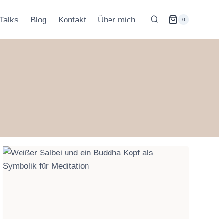
Talks
Blog
Kontakt
Über mich
0